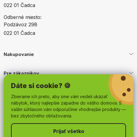
022 01 Čadca
Odberné miesto:
Podzávoz 298
022 01 Čadca
Nakupovanie
Pre zákazníkov
Dáte si cookie? 🍪
Obchodné podmienky
Zbierame ich preto, aby sme vám vedeli ukázať
nábytok, ktorý najlepšie zapadne do vášho domova. S
vaším súhlasom vám odporučíme vhodnejšie produkty —
bez zbytočného obťažovania.