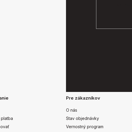
podmien
anie
Pre zákazníkov
O nás
 platba
Stav objednávky
ovať
Vernostný program