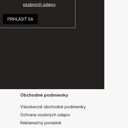
ok ochrany
osobných údajov
.
PRIHLÁSIŤ SA
Obchodné podmienky
Všeobecné obchodné podmienky
Ochrana osobných údajov
Reklamačný poriadok