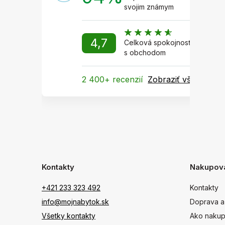
svojim známym
4,7
Celková spokojnosť
s obchodom
2 400+ recenzií
Zobraziť všetky
Kontakty
Nakupov
+421 233 323 492
Kontakty
info@mojnabytok.sk
Doprava a
Všetky kontakty
Ako nakup