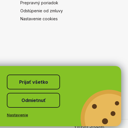
Prepravný poriadok
Odstúpenie od zmluvy
Nastavenie cookies
Odmietnuť
Nastavenie
Vytvoril Shoptet