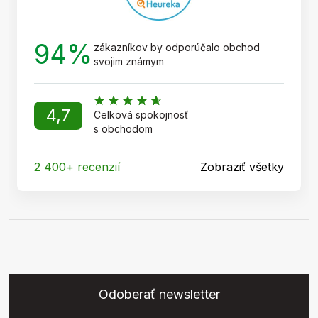
94%
zákazníkov by odporúčalo obchod
svojim známym
4,7
Celková spokojnosť
s obchodom
2 400+ recenzií
Zobraziť všetky
Odoberať newsletter