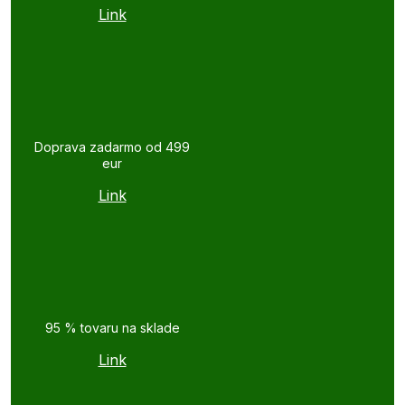
Link
Doprava zadarmo od 499
eur
Link
95 % tovaru na sklade
Link