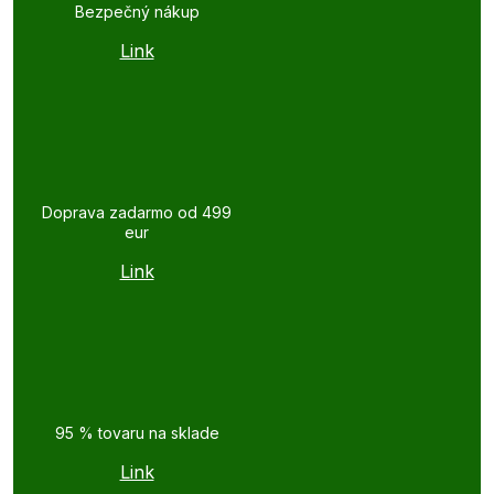
Bezpečný nákup
Link
Doprava zadarmo od 499
eur
Link
95 % tovaru na sklade
Link