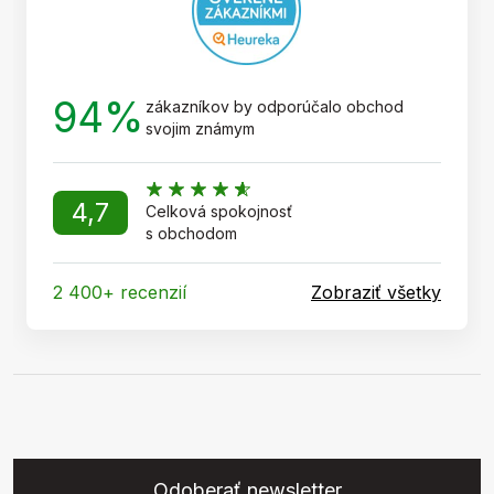
94%
zákazníkov by odporúčalo obchod
svojim známym
4,7
Celková spokojnosť
s obchodom
2 400+ recenzií
Zobraziť všetky
Odoberať newsletter