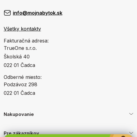
info@mojnabytok.sk
Všetky kontakty
Fakturačná adresa:
TrueOne s.r.o.
Školská 40
022 01 Čadca
Odberné miesto:
Podzávoz 298
022 01 Čadca
Nakupovanie
Pre zákazníkov