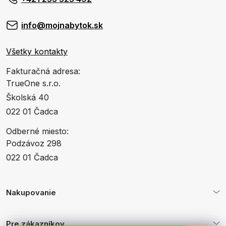
info@mojnabytok.sk
Všetky kontakty
Fakturačná adresa:
TrueOne s.r.o.
Školská 40
022 01 Čadca
Odberné miesto:
Podzávoz 298
022 01 Čadca
Nakupovanie
Pre zákazníkov