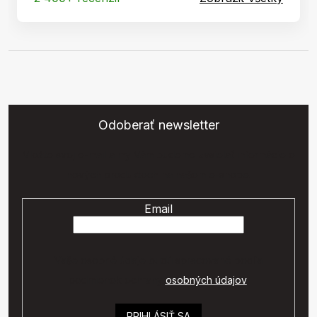
Odoberať newsletter
Vložte svoj e-mail a my Vám budeme zasielať informácie o
nových produktoch na našom e-shope.
Email
Vaše osobné údaje budú spracované podľa
podmienok ochrany
osobných údajov
.
PRIHLÁSIŤ SA