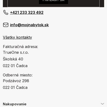
+421 233 323 492
info@mojnabytok.sk
Všetky kontakty
Fakturačná adresa:
TrueOne s.r.o.
Školská 40
022 01 Čadca
Odberné miesto:
Podzávoz 298
022 01 Čadca
Nakupovanie