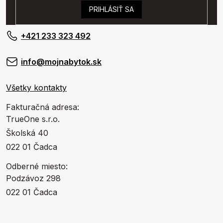
PRIHLÁSIŤ SA
+421 233 323 492
info@mojnabytok.sk
Všetky kontakty
Fakturačná adresa:
TrueOne s.r.o.
Školská 40
022 01 Čadca
Odberné miesto:
Podzávoz 298
022 01 Čadca