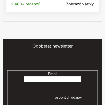
2 400+ recenzií
Zobraziť všetky
Odoberať newsletter
Vložte svoj e-mail a my Vám budeme zasielať informácie o
nových produktoch na našom e-shope.
Email
Vaše osobné údaje budú spracované podľa
podmienok ochrany
osobných údajov
.