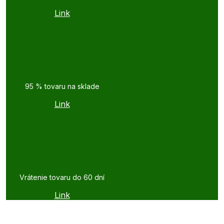
Link
95 % tovaru na sklade
Link
Vrátenie tovaru do 60 dní
Link