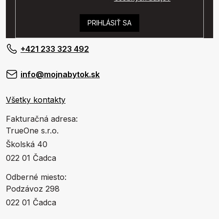
PRIHLÁSIŤ SA
+421 233 323 492
info@mojnabytok.sk
Všetky kontakty
Fakturačná adresa:
TrueOne s.r.o.
Školská 40
022 01 Čadca
Odberné miesto:
Podzávoz 298
022 01 Čadca