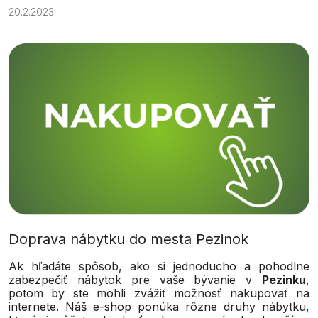
20.2.2023
Doprava nábytku do mesta Pezinok
Ak hľadáte spôsob, ako si jednoducho a pohodlne
zabezpečiť nábytok pre vaše bývanie v
Pezinku
,
potom by ste mohli zvážiť možnosť nakupovať na
internete. Náš e-shop ponúka rôzne druhy nábytku,