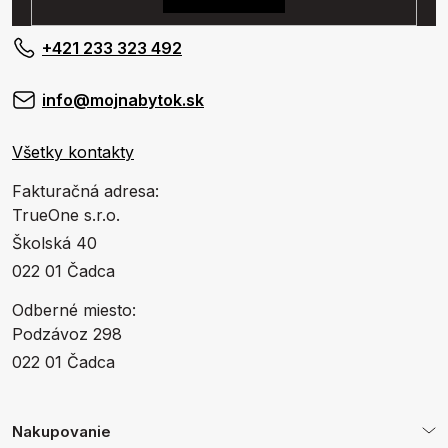
+421 233 323 492
info@mojnabytok.sk
Všetky kontakty
Fakturačná adresa:
TrueOne s.r.o.
Školská 40
022 01 Čadca
Odberné miesto:
Podzávoz 298
022 01 Čadca
Nakupovanie