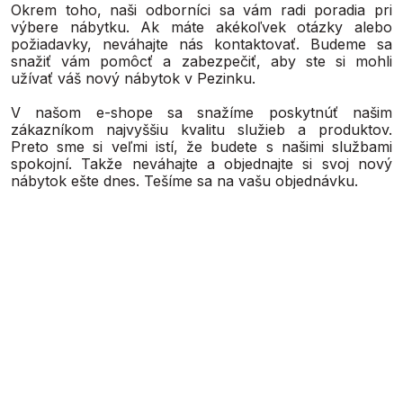
Okrem toho, naši odborníci sa vám radi poradia pri
výbere nábytku. Ak máte akékoľvek otázky alebo
požiadavky, neváhajte nás kontaktovať. Budeme sa
snažiť vám pomôcť a zabezpečiť, aby ste si mohli
užívať váš nový nábytok v Pezinku.
V našom e-shope sa snažíme poskytnúť našim
zákazníkom najvyššiu kvalitu služieb a produktov.
Preto sme si veľmi istí, že budete s našimi službami
spokojní. Takže neváhajte a objednajte si svoj nový
nábytok ešte dnes. Tešíme sa na vašu objednávku.