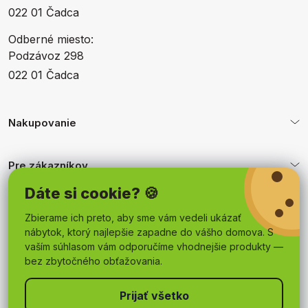
022 01 Čadca
Odberné miesto:
Podzávoz 298
022 01 Čadca
Nakupovanie
Pre zákazníkov
Dáte si cookie? 🍪
Obchodné podmienky
Zbierame ich preto, aby sme vám vedeli ukázať
nábytok, ktorý najlepšie zapadne do vášho domova. S
vaším súhlasom vám odporučíme vhodnejšie produkty —
bez zbytočného obťažovania.