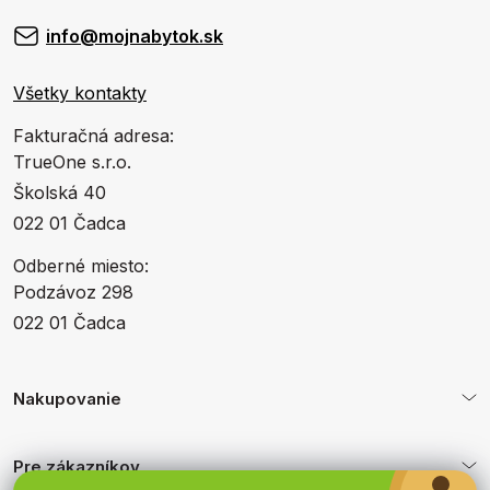
info@mojnabytok.sk
Všetky kontakty
Fakturačná adresa:
TrueOne s.r.o.
Školská 40
022 01 Čadca
Odberné miesto:
Podzávoz 298
022 01 Čadca
Nakupovanie
Pre zákazníkov