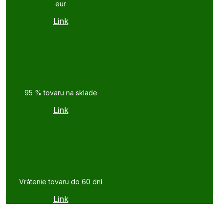
eur
Link
95 % tovaru na sklade
Link
Vrátenie tovaru do 60 dní
Link