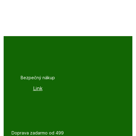
Bezpečný nákup
Link
Doprava zadarmo od 499