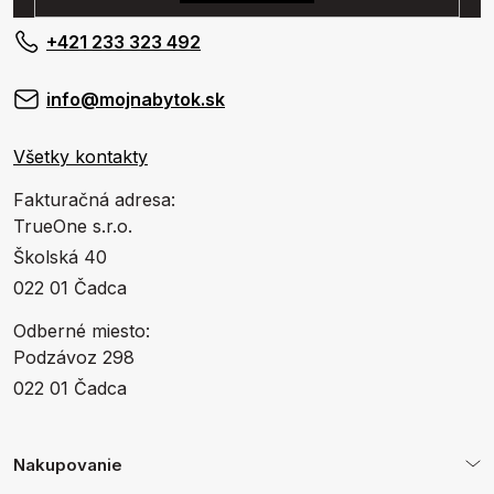
+421 233 323 492
info@mojnabytok.sk
Všetky kontakty
Fakturačná adresa:
TrueOne s.r.o.
Školská 40
022 01 Čadca
Odberné miesto:
Podzávoz 298
022 01 Čadca
Nakupovanie