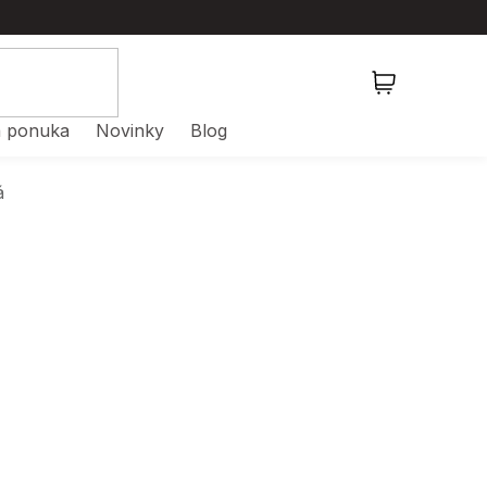
NÁKUPNÝ
KOŠÍK
 ponuka
Novinky
Blog
á