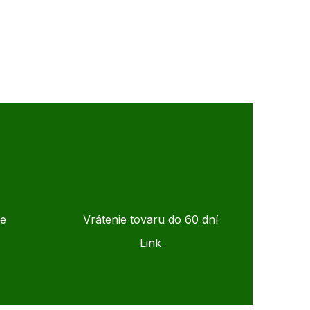
de
Vrátenie tovaru do 60 dní
Link