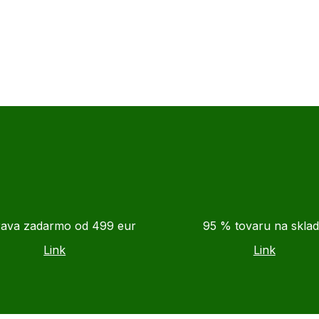
ava zadarmo od 499 eur
95 % tovaru na skla
Link
Link