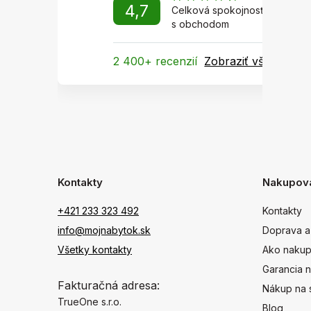
4,7
Celková spokojnosť
s obchodom
2 400+ recenzií
Zobraziť všetky
Kontakty
Nakupov
+421 233 323 492
Kontakty
info@mojnabytok.sk
Doprava a
Všetky kontakty
Ako nakup
Garancia n
Fakturačná adresa:
Nákup na 
TrueOne s.r.o.
Blog