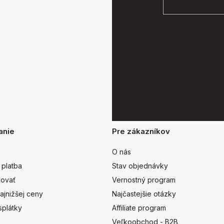
anie
Pre zákazníkov
O nás
 platba
Stav objednávky
ovať
Vernostný program
ajnižšej ceny
Najčastejšie otázky
splátky
Affiliate program
Veľkoobchod - B2B