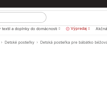
Výpredaj
 textil a doplnky do domácnosti
Akčná
Detské postieľky
Detská postieľka pre bábätko béžov