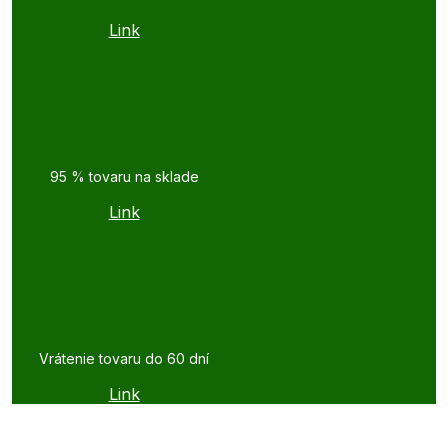
Link
95 % tovaru na sklade
Link
Vrátenie tovaru do 60 dní
Link