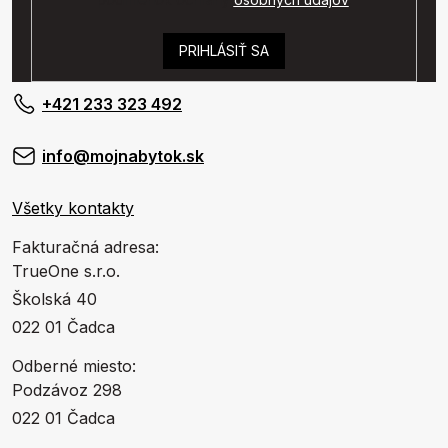
PRIHLÁSIŤ SA
+421 233 323 492
info@mojnabytok.sk
Všetky kontakty
Fakturačná adresa:
TrueOne s.r.o.
Školská 40
022 01 Čadca
Odberné miesto:
Podzávoz 298
022 01 Čadca