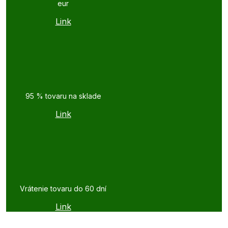
eur
Link
95 % tovaru na sklade
Link
Vrátenie tovaru do 60 dní
Link