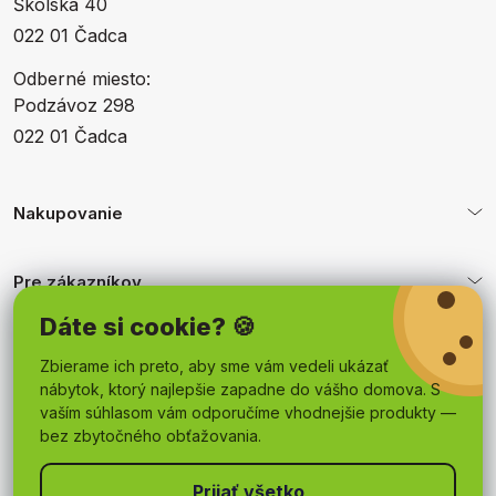
Školská 40
022 01 Čadca
Odberné miesto:
Podzávoz 298
022 01 Čadca
Nakupovanie
Pre zákazníkov
Dáte si cookie? 🍪
Obchodné podmienky
Zbierame ich preto, aby sme vám vedeli ukázať
nábytok, ktorý najlepšie zapadne do vášho domova. S
vaším súhlasom vám odporučíme vhodnejšie produkty —
bez zbytočného obťažovania.