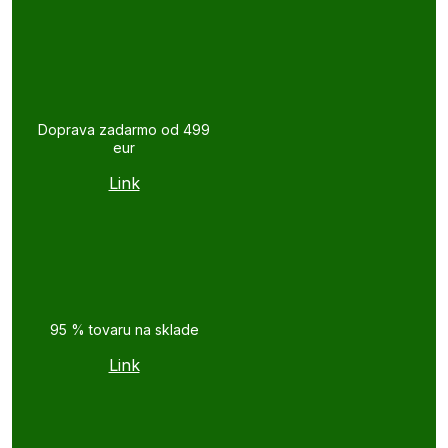
Doprava zadarmo od 499
eur
Link
95 % tovaru na sklade
Link