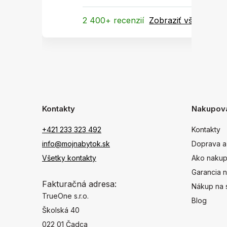
2 400+ recenzií
Zobraziť všetky
Kontakty
Nakupov
+421 233 323 492
Kontakty
info@mojnabytok.sk
Doprava a
Všetky kontakty
Ako nakup
Garancia n
Fakturačná adresa:
Nákup na 
TrueOne s.r.o.
Blog
Školská 40
022 01 Čadca