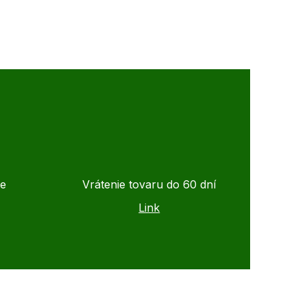
de
Vrátenie tovaru do 60 dní
Link