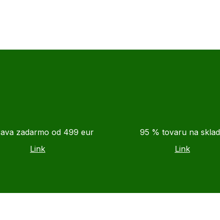
ava zadarmo od 499 eur
95 % tovaru na skla
Link
Link