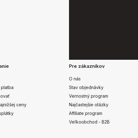
anie
Pre zákazníkov
O nás
 platba
Stav objednávky
ovať
Vernostný program
ajnižšej ceny
Najčastejšie otázky
splátky
Affiliate program
Veľkoobchod - B2B