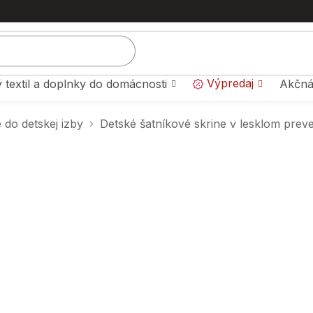
Výpredaj
 textil a doplnky do domácnosti
Akčná
 do detskej izby
Detské šatníkové skrine v lesklom prev