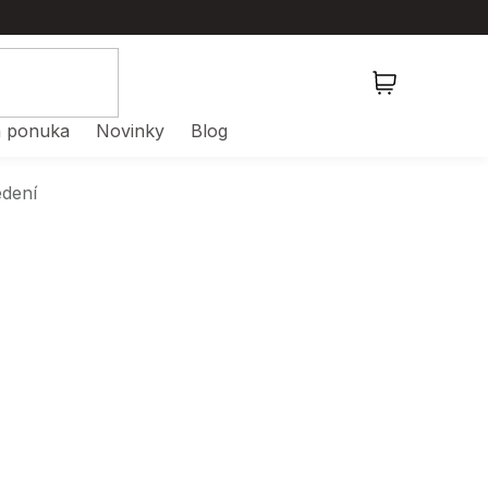
NÁKUPNÝ
KOŠÍK
 ponuka
Novinky
Blog
edení