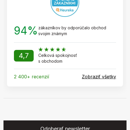
94%
zákazníkov by odporúčalo obchod
svojim známym
4,7
Celková spokojnosť
s obchodom
2 400+ recenzií
Zobraziť všetky
Odoberať newsletter