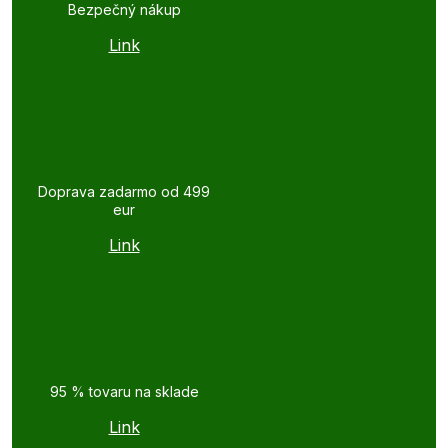
Bezpečný nákup
Link
Doprava zadarmo od 499
eur
Link
95 % tovaru na sklade
Link