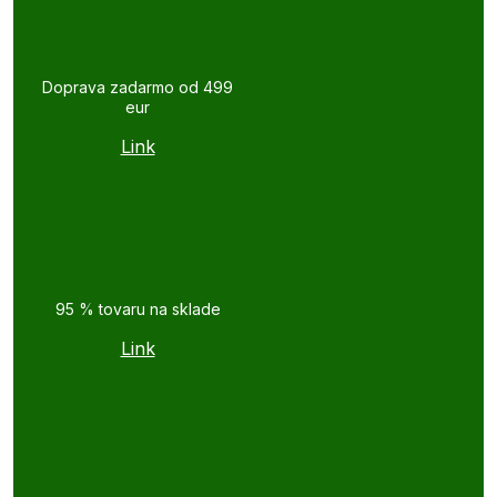
Doprava zadarmo od 499
eur
Link
95 % tovaru na sklade
Link