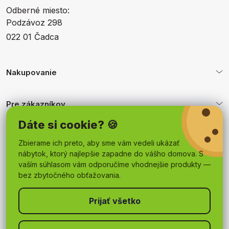
Odberné miesto:
Podzávoz 298
022 01 Čadca
Nakupovanie
Pre zákazníkov
Dáte si cookie? 🍪
Obchodné podmienky
Zbierame ich preto, aby sme vám vedeli ukázať
nábytok, ktorý najlepšie zapadne do vášho domova. S
vaším súhlasom vám odporučíme vhodnejšie produkty —
bez zbytočného obťažovania.