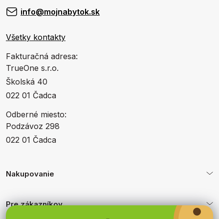
info@mojnabytok.sk
Všetky kontakty
Fakturačná adresa:
TrueOne s.r.o.
Školská 40
022 01 Čadca
Odberné miesto:
Podzávoz 298
022 01 Čadca
Nakupovanie
Pre zákazníkov