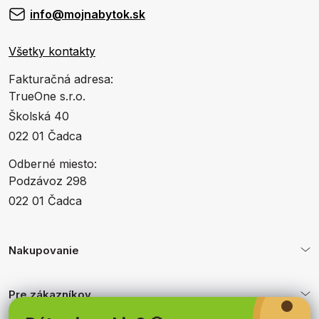
info@mojnabytok.sk
Všetky kontakty
Fakturačná adresa:
TrueOne s.r.o.
Školská 40
022 01 Čadca
Odberné miesto:
Podzávoz 298
022 01 Čadca
Nakupovanie
Pre zákazníkov