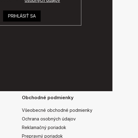
ok ochrany
osobných údajov
.
PRIHLÁSIŤ SA
Obchodné podmienky
Všeobecné obchodné podmienky
Ochrana osobných údajov
Reklamačný poriadok
Prepravný poriadok