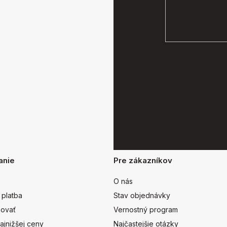
podmien
anie
Pre zákazníkov
O nás
 platba
Stav objednávky
ovať
Vernostný program
ajnižšej ceny
Najčastejšie otázky