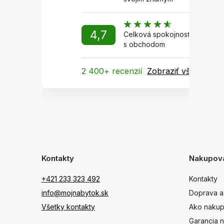
4,7
Celková spokojnosť
s obchodom
2 400+ recenzií
Zobraziť všetky
Kontakty
Nakupov
+421 233 323 492
Kontakty
info@mojnabytok.sk
Doprava a
Všetky kontakty
Ako nakup
Garancia n