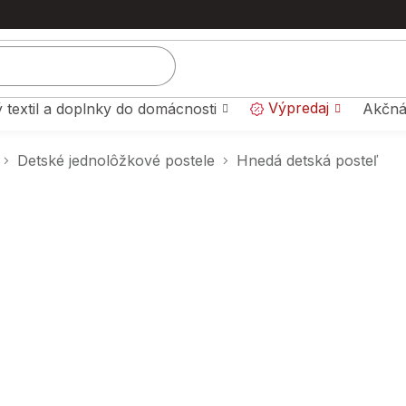
Výpredaj
 textil a doplnky do domácnosti
Akčná
Detské jednolôžkové postele
Hnedá detská posteľ