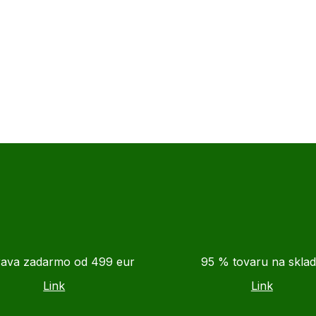
ava zadarmo od 499 eur
95 % tovaru na skla
Link
Link