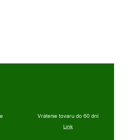
de
Vrátenie tovaru do 60 dní
Link