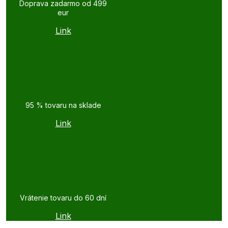
Doprava zadarmo od 499
eur
Link
95 % tovaru na sklade
Link
Vrátenie tovaru do 60 dní
Link