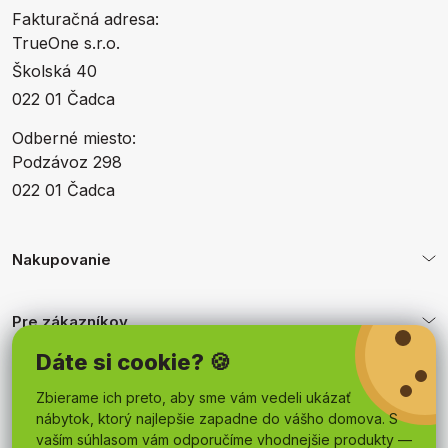
Fakturačná adresa:
TrueOne s.r.o.
Školská 40
022 01 Čadca
Odberné miesto:
Podzávoz 298
022 01 Čadca
Nakupovanie
Pre zákazníkov
Dáte si cookie? 🍪
Obchodné podmienky
Zbierame ich preto, aby sme vám vedeli ukázať
nábytok, ktorý najlepšie zapadne do vášho domova. S
vaším súhlasom vám odporučíme vhodnejšie produkty —