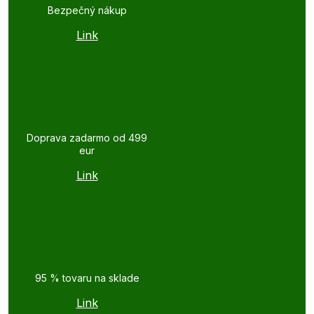
Bezpečný nákup
Link
Doprava zadarmo od 499
eur
Link
95 % tovaru na sklade
Link