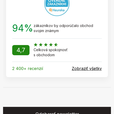
94%
zákazníkov by odporúčalo obchod
svojim známym
4,7
Celková spokojnosť
s obchodom
2 400+ recenzií
Zobraziť všetky