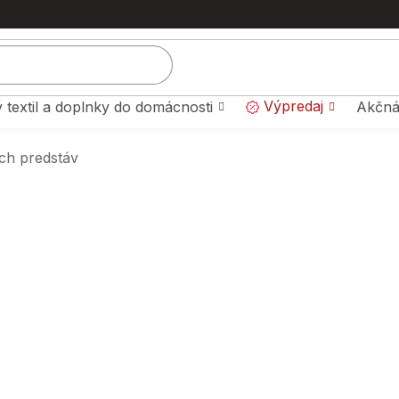
Výpredaj
 textil a doplnky do domácnosti
Akčná
ch predstáv