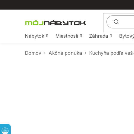
Prejsť
na
obsah
Nábytok
Miestnosti
Záhrada
Bytový
Domov
Akčná ponuka
Kuchyňa podľa vaši