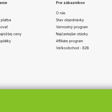
anie
Pre zákazníkov
O nás
 platba
Stav objednávky
ovať
Vernostný program
ajnižšej ceny
Najčastejšie otázky
splátky
Affiliate program
Veľkoobchod - B2B