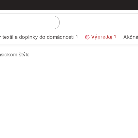
Výpredaj
 textil a doplnky do domácnosti
Akčná
asickom štýle