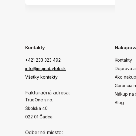
Kontakty
Nakupov
+421 233 323 492
Kontakty
info@mojnabytok.sk
Doprava a
Všetky kontakty
Ako nakup
Garancia n
Fakturačná adresa:
Nákup na 
TrueOne s.r.o.
Blog
Školská 40
022 01 Čadca
Odberné miesto: