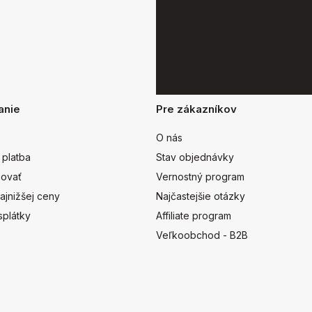
anie
Pre zákazníkov
O nás
 platba
Stav objednávky
ovať
Vernostný program
ajnižšej ceny
Najčastejšie otázky
splátky
Affiliate program
Veľkoobchod - B2B