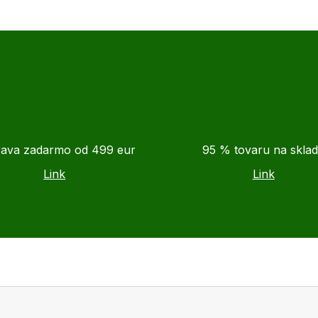
ava zadarmo od 499 eur
95 % tovaru na skla
Link
Link