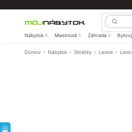
Prejsť
na
obsah
Nábytok
Miestnosti
Záhrada
Bytový
Domov
Nábytok
Stoličky
Lavice
Lavic