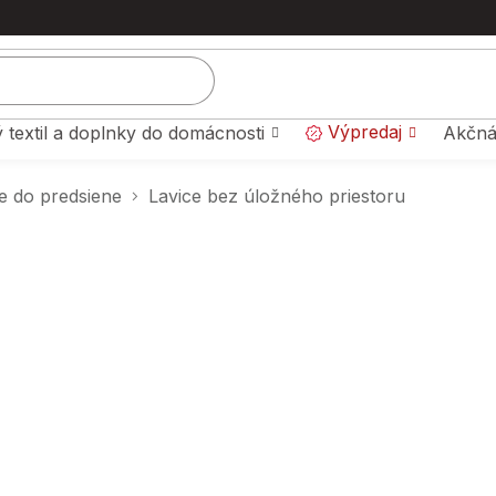
Výpredaj
 textil a doplnky do domácnosti
Akčná
e do predsiene
Lavice bez úložného priestoru