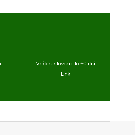
de
Vrátenie tovaru do 60 dní
Link