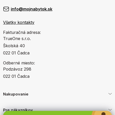
info@mojnabytok.sk
Všetky kontakty
Fakturačná adresa:
TrueOne s.r.o.
Školská 40
022 01 Čadca
Odberné miesto:
Podzávoz 298
022 01 Čadca
Nakupovanie
Pre zákazníkov