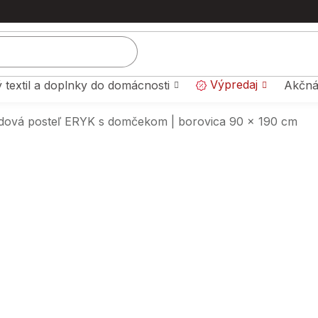
Výpredaj
 textil a doplnky do domácnosti
Akčná
dová posteľ ERYK s domčekom | borovica 90 x 190 cm