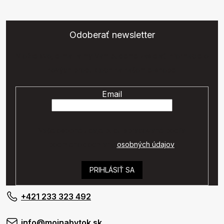
Odoberať newsletter
Vložte svoj e-mail a my Vám budeme zasielať informácie o
nových produktoch na našom e-shope.
Email
Vaše osobné údaje budú spracované podľa
podmienok ochrany
osobných údajov
.
PRIHLÁSIŤ SA
+421 233 323 492
info@mojnabytok.sk