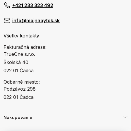
+421 233 323 492
info@mojnabytok.sk
Všetky kontakty
Fakturačná adresa:
TrueOne s.r.o.
Školská 40
022 01 Čadca
Odberné miesto:
Podzávoz 298
022 01 Čadca
Nakupovanie