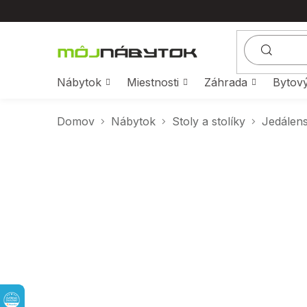
Prejsť
na
obsah
Nábytok
Miestnosti
Záhrada
Bytový
Domov
Nábytok
Stoly a stolíky
Jedálens