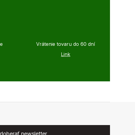
de
Vrátenie tovaru do 60 dní
Link
doberať newsletter