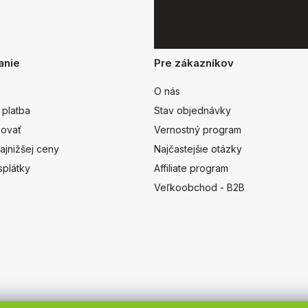
anie
Pre zákazníkov
O nás
 platba
Stav objednávky
ovať
Vernostný program
ajnižšej ceny
Najčastejšie otázky
splátky
Affiliate program
Veľkoobchod - B2B