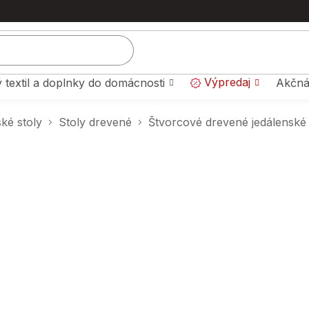
Výpredaj
 textil a doplnky do domácnosti
Akčná
ké stoly
Stoly drevené
Štvorcové drevené jedálenské 