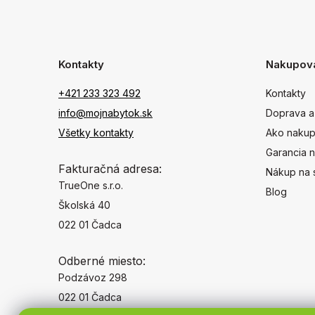
Kontakty
Nakupov
+421 233 323 492
Kontakty
info@mojnabytok.sk
Doprava a
Všetky kontakty
Ako nakup
Garancia n
Fakturačná adresa:
Nákup na 
TrueOne s.r.o.
Blog
Školská 40
022 01 Čadca
Odberné miesto:
Podzávoz 298
022 01 Čadca