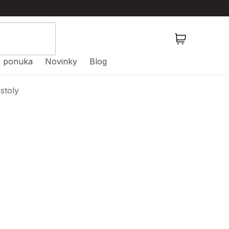
NÁKUPNÝ
KOŠÍK
 ponuka
Novinky
Blog
stoly