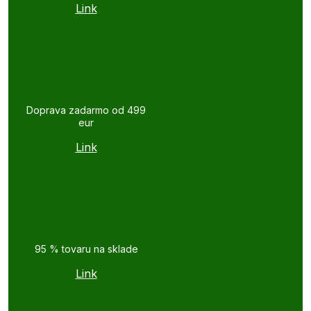
Link
Doprava zadarmo od 499
eur
Link
95 % tovaru na sklade
Link