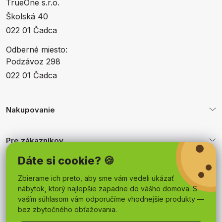
TrueOne s.r.o.
Školská 40
022 01 Čadca
Odberné miesto:
Podzávoz 298
022 01 Čadca
Nakupovanie
Pre zákazníkov
Dáte si cookie? 🍪
Obchodné podmienky
Zbierame ich preto, aby sme vám vedeli ukázať
nábytok, ktorý najlepšie zapadne do vášho domova. S
vaším súhlasom vám odporučíme vhodnejšie produkty —
bez zbytočného obťažovania.