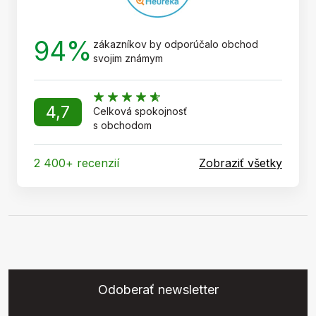
94%
zákazníkov by odporúčalo obchod
svojim známym
4,7
Celková spokojnosť
s obchodom
2 400+ recenzií
Zobraziť všetky
Odoberať newsletter