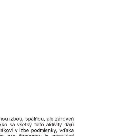
čnou izbou, spálňou, ale zároveň
o sa všetky tieto aktivity dajú
olákovi v izbe podmienky, vďaka