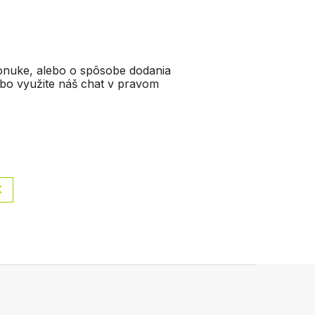
ponuke, alebo o spôsobe dodania
ebo využite náš chat v pravom
K