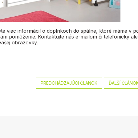
jete viac informácií o doplnkoch do spálne, ktoré máme v 
vám pomôžeme. Kontaktujte nás e-mailom či telefonicky al
ašej obrazovky.
PREDCHÁDZAJÚCI ČLÁNOK
ĎALŠÍ ČLÁNO