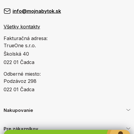
info@mojnabytok.sk
Všetky kontakty
Fakturačná adresa:
TrueOne s.r.o.
Školská 40
022 01 Čadca
Odberné miesto:
Podzávoz 298
022 01 Čadca
Nakupovanie
Pre zákazníkov