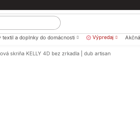
Výpredaj
 textil a doplnky do domácnosti
Akčná
ková skriňa KELLY 4D bez zrkadla | dub artisan