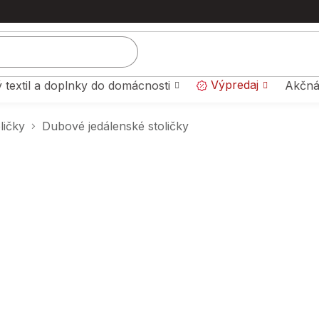
Výpredaj
 textil a doplnky do domácnosti
Akčná
ličky
Dubové jedálenské stoličky