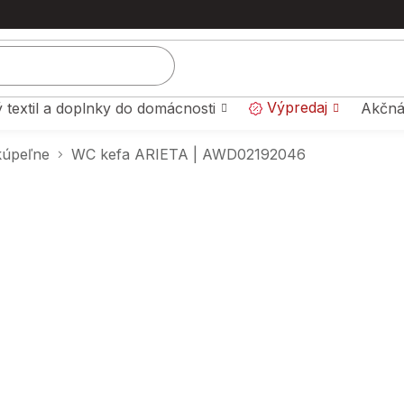
Výpredaj
 textil a doplnky do domácnosti
Akčná
kúpeľne
WC kefa ARIETA | AWD02192046