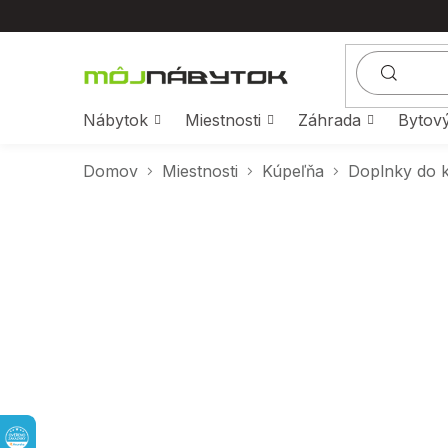
Prejsť
na
obsah
Nábytok
Miestnosti
Záhrada
Bytový
Domov
Miestnosti
Kúpeľňa
Doplnky do 