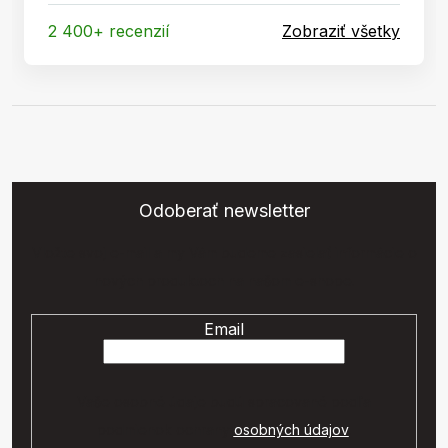
2 400+ recenzií
Zobraziť všetky
Odoberať newsletter
Vložte svoj e-mail a my Vám budeme zasielať informácie o
nových produktoch na našom e-shope.
Email
Vaše osobné údaje budú spracované podľa
podmienok ochrany
osobných údajov
.