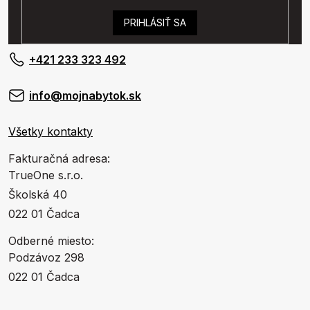
PRIHLÁSIŤ SA
+421 233 323 492
info@mojnabytok.sk
Všetky kontakty
Fakturačná adresa:
TrueOne s.r.o.
Školská 40
022 01 Čadca
Odberné miesto:
Podzávoz 298
022 01 Čadca