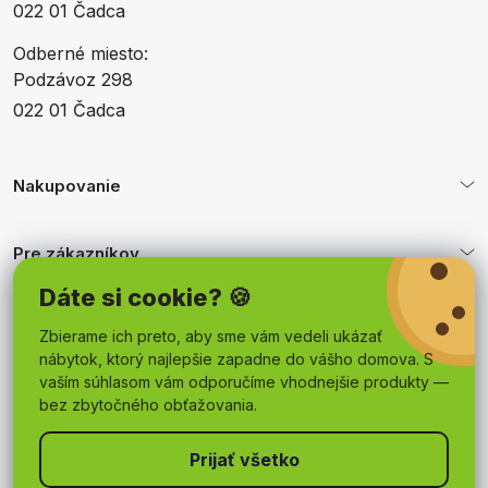
022 01 Čadca
Odberné miesto:
Podzávoz 298
022 01 Čadca
Nakupovanie
Pre zákazníkov
Dáte si cookie? 🍪
Obchodné podmienky
Zbierame ich preto, aby sme vám vedeli ukázať
nábytok, ktorý najlepšie zapadne do vášho domova. S
vaším súhlasom vám odporučíme vhodnejšie produkty —
bez zbytočného obťažovania.