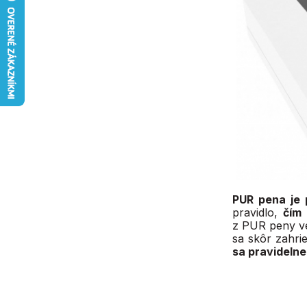
PUR pena je 
pravidlo,
čím 
z PUR peny v
sa skôr zahri
sa pravidelne