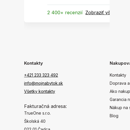
2 400+ recenzií
Zobraziť všetky
Kontakty
Nakupov
+421 233 323 492
Kontakty
info@mojnabytok.sk
Doprava a
Všetky kontakty
Ako nakup
Garancia n
Fakturačná adresa:
Nákup na 
TrueOne s.r.o.
Blog
Školská 40
022 01 Čadca