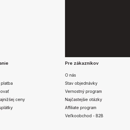
anie
Pre zákazníkov
O nás
 platba
Stav objednávky
ovať
Vernostný program
ajnižšej ceny
Najčastejšie otázky
splátky
Affiliate program
Veľkoobchod - B2B