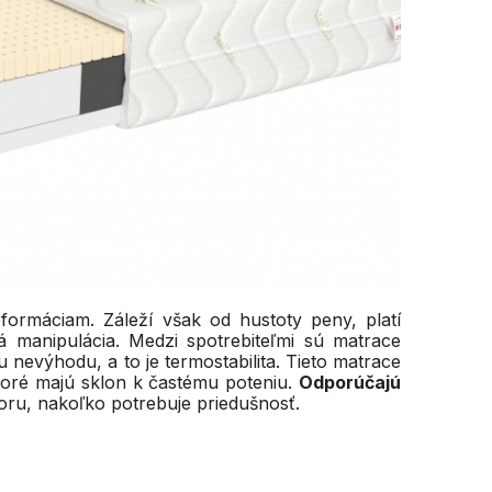
formáciam. Záleží však od hustoty peny, platí
 manipulácia. Medzi spotrebiteľmi sú matrace
 nevýhodu, a to je termostabilita. Tieto matrace
ktoré majú sklon k častému poteniu.
Odporúčajú
oru, nakoľko potrebuje priedušnosť.