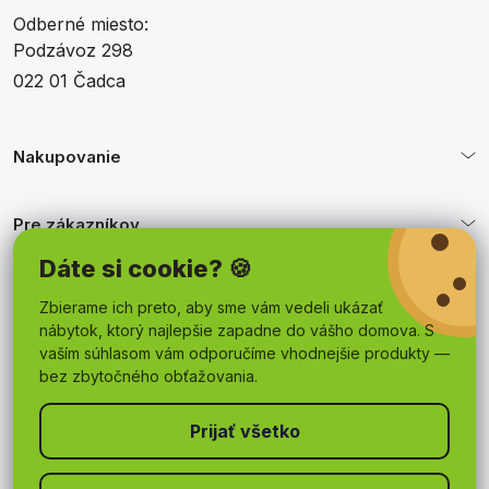
Odberné miesto:
Podzávoz 298
022 01 Čadca
Nakupovanie
Pre zákazníkov
Dáte si cookie? 🍪
Obchodné podmienky
Zbierame ich preto, aby sme vám vedeli ukázať
nábytok, ktorý najlepšie zapadne do vášho domova. S
vaším súhlasom vám odporučíme vhodnejšie produkty —
bez zbytočného obťažovania.