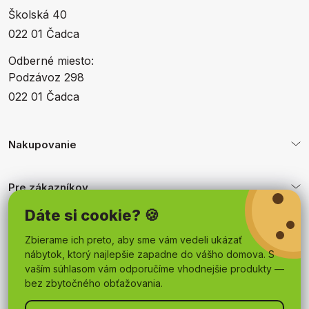
Školská 40
022 01 Čadca
Odberné miesto:
Podzávoz 298
022 01 Čadca
Nakupovanie
Pre zákazníkov
Dáte si cookie? 🍪
Obchodné podmienky
Zbierame ich preto, aby sme vám vedeli ukázať
nábytok, ktorý najlepšie zapadne do vášho domova. S
vaším súhlasom vám odporučíme vhodnejšie produkty —
bez zbytočného obťažovania.