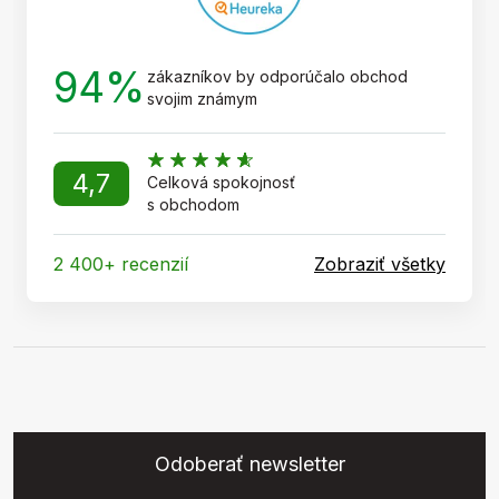
94%
zákazníkov by odporúčalo obchod
svojim známym
4,7
Celková spokojnosť
s obchodom
2 400+ recenzií
Zobraziť všetky
Odoberať newsletter