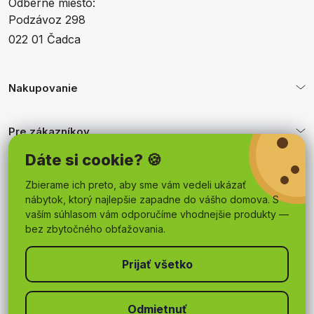
Odberné miesto:
Podzávoz 298
022 01 Čadca
Nakupovanie
Pre zákazníkov
Dáte si cookie? 🍪
Obchodné podmienky
Zbierame ich preto, aby sme vám vedeli ukázať
nábytok, ktorý najlepšie zapadne do vášho domova. S
vaším súhlasom vám odporučíme vhodnejšie produkty —
bez zbytočného obťažovania.
Odmietnuť