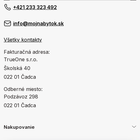
+421 233 323 492
info@mojnabytok.sk
Všetky kontakty
Fakturačná adresa:
TrueOne s.r.o.
Školská 40
022 01 Čadca
Odberné miesto:
Podzávoz 298
022 01 Čadca
Nakupovanie