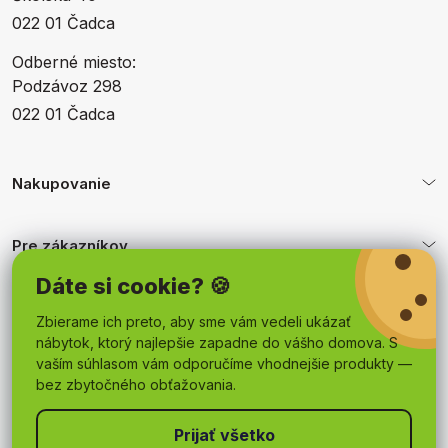
022 01 Čadca
Odberné miesto:
Podzávoz 298
022 01 Čadca
Nakupovanie
Pre zákazníkov
Dáte si cookie? 🍪
Obchodné podmienky
Zbierame ich preto, aby sme vám vedeli ukázať
nábytok, ktorý najlepšie zapadne do vášho domova. S
vaším súhlasom vám odporučíme vhodnejšie produkty —
bez zbytočného obťažovania.