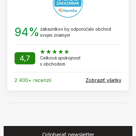
94%
zákazníkov by odporúčalo obchod
svojim známym
4,7
Celková spokojnosť
s obchodom
2 400+ recenzií
Zobraziť všetky
Odoberať newsletter